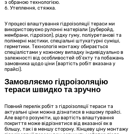
з обраною технологією.
Утеплення, стяжка.
⠀
У процесі влаштування гідроізоляції тераси ми
використовуємо рулонні матеріали (руберойд,
мембрани, гідроізол), рідку гуму, поліуретанові та
полімерні мастики, спеціальні штукатурні суміші,
герметики. Технологія монтажу обирається
спеціалістами у кожному випадку індивідуально в
залежності від особливостей об’єкту та побажань
замовника щодо ціни (вартість робіт вказана у
прайсі).
⠀
Замовляємо гідроізоляцію
тераси швидко та зручно
⠀
Повний перелік робіт з гідроізоляції тераси та
актуальні ціни можна дізнатися в нашому прайсі.
Але варто розуміти, що вартість влаштування
покриття може відрізнятися від вказаної як в
більшу, так і в меншу сторону. Кінцеву ціну монтажу