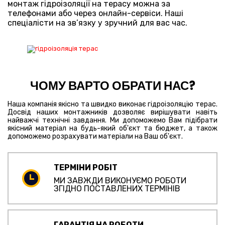
монтаж гідроізоляції на терасу можна за
телефонами або через онлайн-сервіси. Наші
спеціалісти на зв’язку у зручний для вас час.
ЧОМУ ВАРТО ОБРАТИ НАС?
Наша компанія якісно та швидко виконає гідроізоляцію терас.
Досвід наших монтажників дозволяє вирішувати навіть
найважчі технічні завдання. Ми допоможемо Вам підібрати
якісний матеріал на будь-який об'єкт та бюджет, а також
допоможемо розрахувати матеріали на Ваш об'єкт.
ТЕРМІНИ РОБІТ
МИ ЗАВЖДИ ВИКОНУЄМО РОБОТИ
ЗГІДНО ПОСТАВЛЕНИХ ТЕРМІНІВ
ГАРАНТІЯ НА РОБОТИ