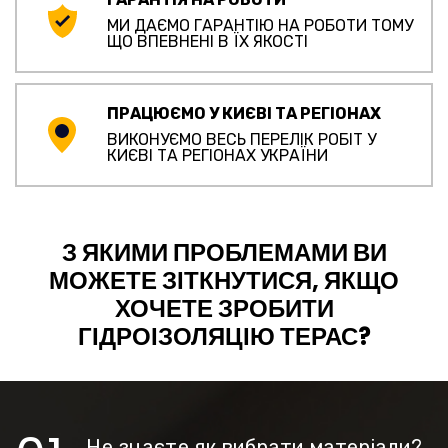
МИ ДАЄМО ГАРАНТІЮ НА РОБОТИ ТОМУ
ЩО ВПЕВНЕНІ В ЇХ ЯКОСТІ
ПРАЦЮЄМО У КИЄВІ ТА РЕГІОНАХ
ВИКОНУЄМО ВЕСЬ ПЕРЕЛІК РОБІТ У
КИЄВІ ТА РЕГІОНАХ УКРАЇНИ
З ЯКИМИ ПРОБЛЕМАМИ ВИ
МОЖЕТЕ ЗІТКНУТИСЯ, ЯКЩО
ХОЧЕТЕ ЗРОБИТИ
ГІДРОІЗОЛЯЦІЮ ТЕРАС?
Не знаєте як вибрати матеріали?