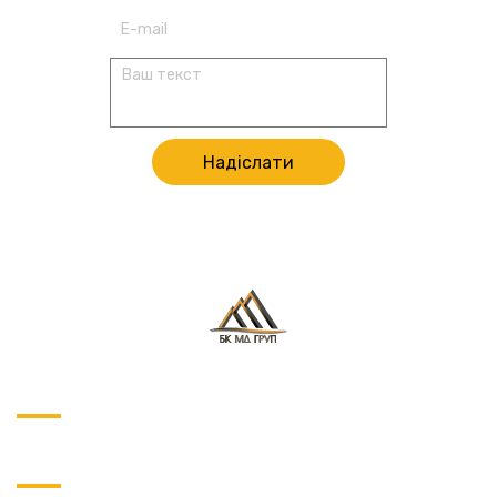
Надіслати
ПРО ПРОЕКТ
НАВІГАЦІЯ