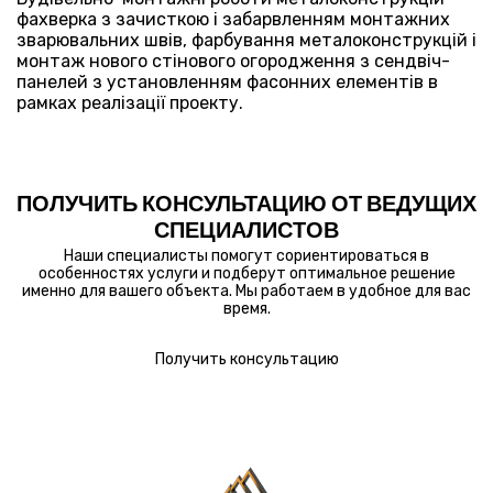
фахверка з зачисткою і забарвленням монтажних
зварювальних швів, фарбування металоконструкцій і
монтаж нового стінового огородження з сендвіч-
панелей з установленням фасонних елементів в
рамках реалізації проекту.
ПОЛУЧИТЬ КОНСУЛЬТАЦИЮ ОТ ВЕДУЩИХ
СПЕЦИАЛИСТОВ
Наши специалисты помогут сориентироваться в
особенностях услуги и подберут оптимальное решение
именно для вашего объекта. Мы работаем в удобное для вас
время.
Получить консультацию