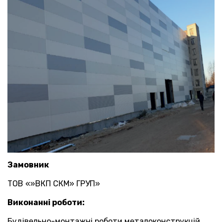
Замовник
ТОВ «»ВКП СКМ» ГРУП»
Виконанні роботи:
Будівельно-монтажні роботи металоконструкцій