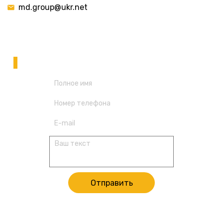
md.group@ukr.net
НАПИШИТЕ НАМ
У ВАС ОСТАЛИСЬ ВОПРОСЫ?
Отправить