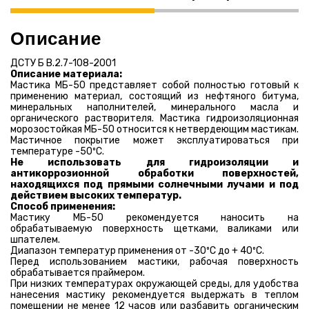
Описание
ДСТУ Б В.2.7-108-2001
Описание материала:
Мастика МБ-50 представляет собой полностью готовый к
применению материал, состоящий из нефтяного битума,
минеральных наполнителей, минерального масла и
органического растворителя. Мастика гидроизоляционная
морозостойкая МБ-50 относится к нетвердеющим мастикам.
Мастичное покрытие может эксплуатироваться при
температуре -50ºС.
Не использовать для гидроизоляции и
антикоррозионной обработки поверхностей,
находящихся под прямыми солнечными лучами и под
действием высоких температур.
Способ применения:
Мастику МБ-50 рекомендуется наносить на
обрабатываемую поверхность щетками, валиками или
шпателем.
Диапазон температур применения от -30ºС до + 40ºС.
Перед использованием мастики, рабочая поверхность
обрабатывается праймером.
При низких температурах окружающей среды, для удобства
нанесения мастику рекомендуется выдержать в теплом
помещении не менее 12 часов или разбавить органическим