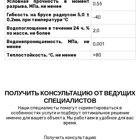
Условная прочность в момент
0,55
разрыва, МПа, не менее
Гибкость на брусе радиусом 5,0 ±
-40
0,2мм, при температуре ºС
Водопоглощение в течении 24 ч, %
2,0
по массе, не более
Водонепроницаемость, МПа, не
0,001
менее
Теплостойкость, ºС, не менее
+80
ПОЛУЧИТЬ КОНСУЛЬТАЦИЮ ОТ ВЕДУЩИХ
СПЕЦИАЛИСТОВ
Наши специалисты помогут сориентироваться в
особенностях услуги и подберут оптимальное решение
именно для вашего объекта. Мы работаем в удобное для вас
время.
Получить консультацию