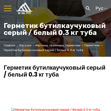
Рус
Герметик бутилкаучуковый
серый / белый 0.3 кг туба
Главная
Магазин
Мастика, праймеры, герметики
Герметики
Герметик бутилкаучуковый серый / белый 0.3 кг туба
Герметик бутилкаучуковый серый
/ белый 0.3 кг туба